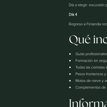
Día a elegir: excursión 
Día 4
Regreso a Finlandia reco
Qué in
Guías profesionales
Formación en seguri
Todas las comidas i
Pasos fronterizos y 
Motos de nieve y as
Complementos de e
Informa