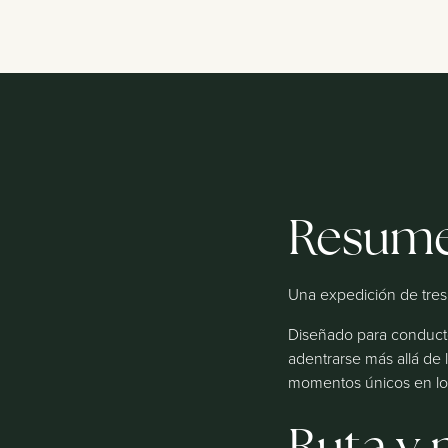
Resume
Una expedición de tres 
Diseñado para conducto
adentrarse más allá de 
momentos únicos en lo 
Ruta y 