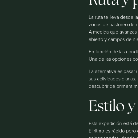
La ruta te lleva desde 
zonas de pastoreo de r
A medida que avanzas ha
abierto y campos de ni
En función de las condic
Una de las opciones con
La alternativa es pasa
sus actividades diarias
descubrir de primera m
Estilo 
Esta expedición está d
El ritmo es rápido pero