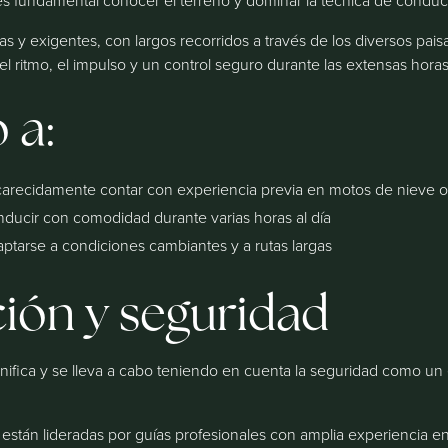
s fundamental conocer el terreno y dominar la técnica de conduc
s y exigentes, con largos recorridos a través de los diversos paisa
l ritmo, el impulso y un control seguro durante las extensas hor
 a:
recidamente contar con experiencia previa en motos de nieve o
ducir con comodidad durante varias horas al día
ptarse a condiciones cambiantes y a rutas largas
ión y seguridad
nifica y se lleva a cabo teniendo en cuenta la seguridad como u
están lideradas por guías profesionales con amplia experiencia e