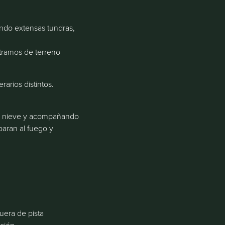
ando extensas tundras,
 tramos de terreno
rarios distintos.
 de nieve y acompañando
paran al fuego y
uera de pista