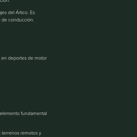
ción.
jes del Ártico. Es
as de conducción.
 en deportes de motor
n elemento fundamental
n terrenos remotos y