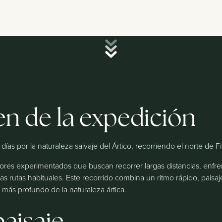
n de la expedición
días por la naturaleza salvaje del Ártico, recorriendo el norte de 
res experimentados que buscan recorrer largas distancias, enfren
las rutas habituales. Este recorrido combina un ritmo rápido, paisa
más profundo de la naturaleza ártica.
paisaje