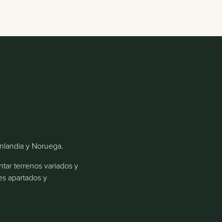
Finlandia y Noruega.
tar terrenos variados y
jes apartados y