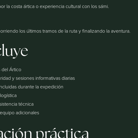
por la costa ártica o experiencia cultural con los sámi.
rriendo los últimos tramos de la ruta y finalizando la aventura.
cluye
 del Ártico
dad y sesiones informativas diarias
ncluidas durante la expedición
logística
istencia técnica
quipo adicionales
ción práctica