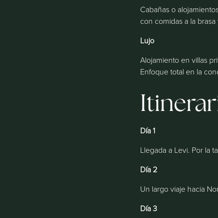
Cabañas o alojamientos
con comidas a la brasa 
Lujo
Alojamiento en villas p
Enfoque total en la co
Itinera
Día 1
Llegada a Levi. Por la 
Día 2
Un largo viaje hacia Nor
Día 3