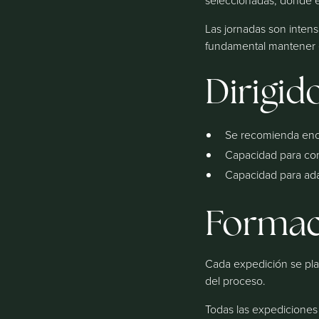
seleccionadas, donde e
Las jornadas son intensa
fundamental mantener e
Dirigido
Se recomienda enca
Capacidad para con
Capacidad para ada
Formac
Cada expedición se pla
del proceso.
Todas las expediciones 