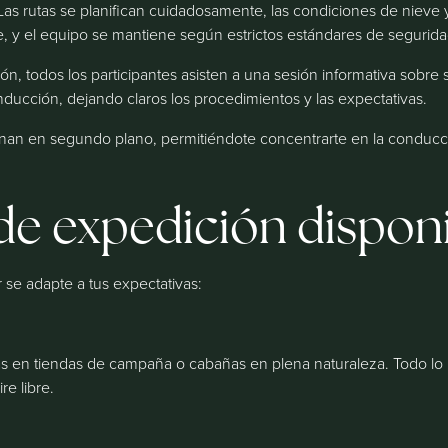
Las rutas se planifican cuidadosamente, las condiciones de nieve
, y el equipo se mantiene según estrictos estándares de segurida
n, todos los participantes asisten a una sesión informativa sobre
nducción, dejando claros los procedimientos y las expectativas.
nan en segundo plano, permitiéndote concentrarte en la conducció
 de expedición dispon
r se adapte a tus expectativas:
s en tiendas de campaña o cabañas en plena naturaleza. Todo lo 
re libre.