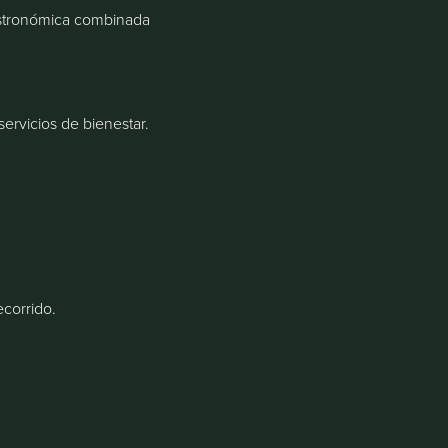
astronómica combinada
ervicios de bienestar.
ecorrido.