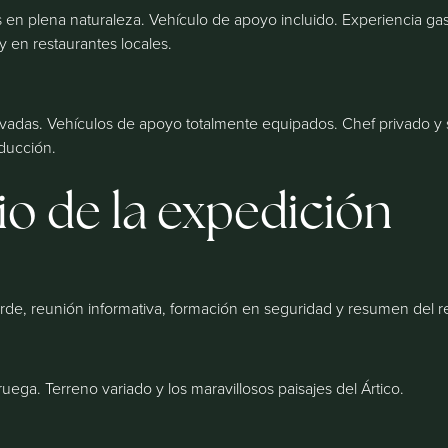
 en plena naturaleza. Vehículo de apoyo incluido. Experiencia g
y en restaurantes locales.
rivadas. Vehículos de apoyo totalmente equipados. Chef privado y s
nducción.
rio de la expedición
tarde, reunión informativa, formación en seguridad y resumen del r
uega. Terreno variado y los maravillosos paisajes del Ártico.