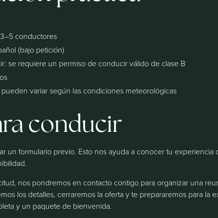
 3–5 conductores
añol (bajo petición)
r: se requiere un permiso de conducir válido de clase B
ños
os pueden variar según las condiciones meteorológicas
ara conducir
nar un formulario previo. Esto nos ayuda a conocer tu experiencia
ibilidad.
icitud, nos pondremos en contacto contigo para organizar una reu
remos los detalles, cerraremos la oferta y te prepararemos para la
pleta y un paquete de bienvenida.