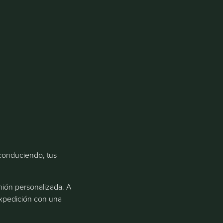
 conduciendo, tus
nión personalizada. A
 expedición con una